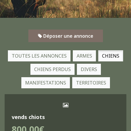
Déposer une annonce
TOUTES LES ANNONCES
ARMES
CHIENS
CHIENS PERDUS
DIVERS
MANIFESTATIONS
TERRITOIRES
vends chiots
800,00€