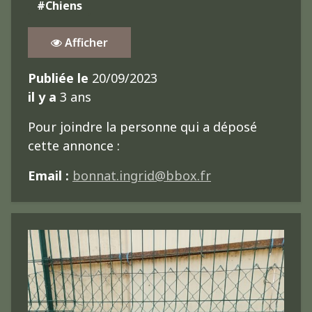
#Chiens
Afficher
Publiée le
20/09/2023
il y a
3 ans
Pour joindre la personne qui a déposé
cette annonce :
Email :
bonnat.ingrid@bbox.fr