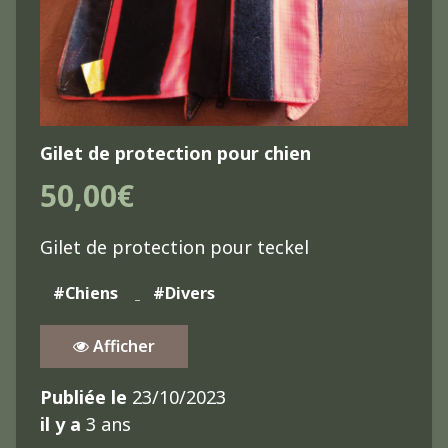
Gilet de protection pour chien
50,00€
Gilet de protection pour teckel
#Chiens
#Divers
Afficher
Publiée le
23/10/2023
il y a
3 ans