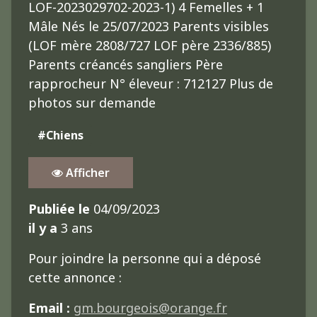
LOF-2023029702-2023-1) 4 Femelles + 1
Mâle Nés le 25/07/2023 Parents visibles
(LOF mère 2808/727 LOF père 2336/885)
Parents créancés sangliers Père
rapprocheur N° éleveur : 712127 Plus de
photos sur demande
#Chiens
Afficher
Publiée le
04/09/2023
il y a
3 ans
Pour joindre la personne qui a déposé
cette annonce :
Email :
gm.bourgeois@orange.fr