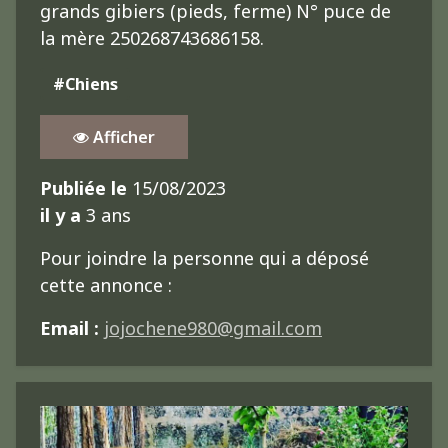
grands gibiers (pieds, ferme) N° puce de
la mère 250268743686158.
#Chiens
Afficher
Publiée le
15/08/2023
il y a
3 ans
Pour joindre la personne qui a déposé
cette annonce :
Email :
jojochene980@gmail.com