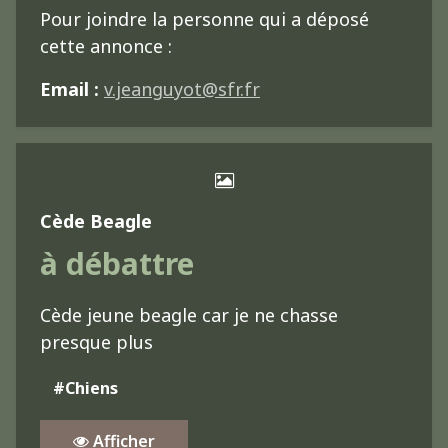
Pour joindre la personne qui a déposé
cette annonce :
Email :
v.jeanguyot@sfr.fr
Cède Beagle
à débattre
Cède jeune beagle car je ne chasse
presque plus
#Chiens
Afficher