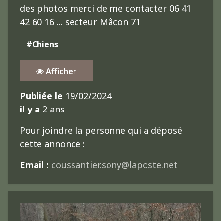
des photos merci de me contacter 06 41
42 60 16 ... secteur Mâcon 71
#Chiens
Afficher
Publiée le
19/02/2024
il y a
2 ans
Pour joindre la personne qui a déposé
cette annonce :
Email :
coussantier.sony@laposte.net