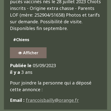
pucés vaccinés nés le 28 juillet 2023 Chiots
inscrits - Origine extra chasse - Parents
LOF (mère: 252904/51658) Photos et tarifs
sur demande. Possibilité de visite.
Disponibles fin septembre.
#Chiens
Afficher
Publiée le
05/09/2023
il y a
3 ans
Pour joindre la personne qui a déposé
cette annonce :
Email :
francoisbailly@orange.fr