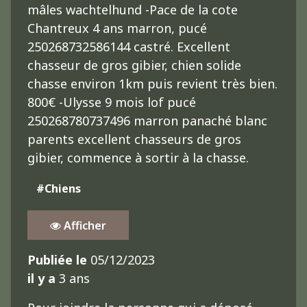
mâles wachtelhund -Pace de la cote
Chantreux 4 ans marron, pucé
250268732586144 castré. Excellent
chasseur de gros gibier, chien solide
chasse environ 1km puis revient très bien.
800€ -Ulysse 9 mois lof pucé
250268780737496 marron panaché blanc
parents excellent chasseurs de gros
gibier, commence à sortir à la chasse.
#Chiens
Afficher
Publiée le
05/12/2023
il y a
3 ans