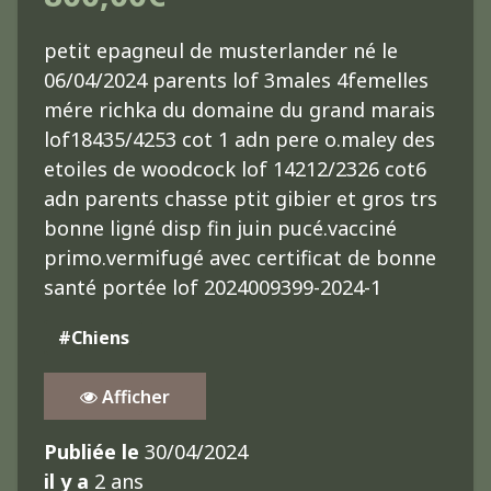
petit epagneul de musterlander né le
06/04/2024 parents lof 3males 4femelles
mére richka du domaine du grand marais
lof18435/4253 cot 1 adn pere o.maley des
etoiles de woodcock lof 14212/2326 cot6
adn parents chasse ptit gibier et gros trs
bonne ligné disp fin juin pucé.vacciné
primo.vermifugé avec certificat de bonne
santé portée lof 2024009399-2024-1
#Chiens
Afficher
Publiée le
30/04/2024
il y a
2 ans