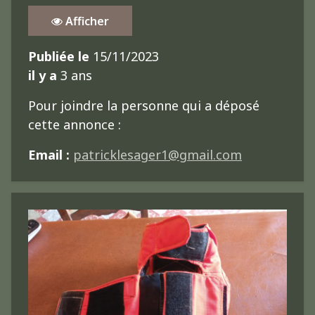
Afficher
Publiée le
15/11/2023
il y a
3 ans
Pour joindre la personne qui a déposé
cette annonce :
Email :
patricklesager1@gmail.com