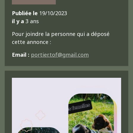
Publiée le
19/10/2023
il y a
3 ans
Pour joindre la personne qui a déposé
cette annonce :
Email :
portier.tof@gmail.com