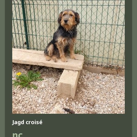
Jagd croisé
nc.