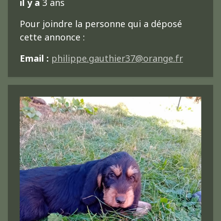
il y a
3 ans
Pour joindre la personne qui a déposé
cette annonce :
Email :
philippe.gauthier37@orange.fr