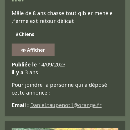
Mâle de 8 ans chasse tout gibier mené e
,ferme ext retour délicat
#Chiens
Afficher
Publiée le
14/09/2023
il y a
3 ans
Pour joindre la personne qui a déposé
cette annonce :
Email :
Daniel.taupenot1@orange.fr