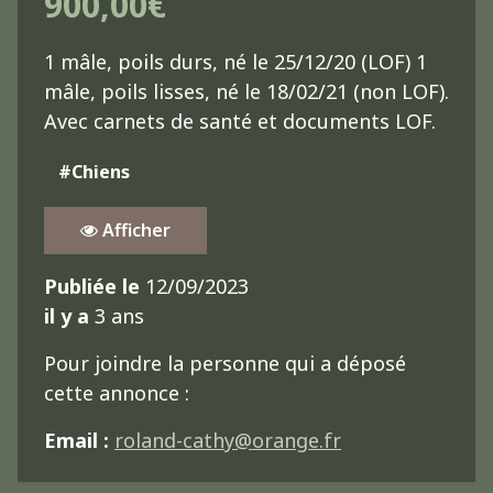
900,00€
1 mâle, poils durs, né le 25/12/20 (LOF) 1
mâle, poils lisses, né le 18/02/21 (non LOF).
Avec carnets de santé et documents LOF.
#Chiens
Afficher
Publiée le
12/09/2023
il y a
3 ans
Pour joindre la personne qui a déposé
cette annonce :
Email :
roland-cathy@orange.fr