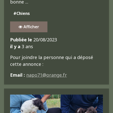
bonne ...
#Chiens
Afficher
Publiée le
20/08/2023
il y a
3 ans
Pour joindre la personne qui a déposé
cette annonce :
Email :
napo71@orange.fr