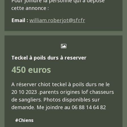
Pour joindre la personne qui a déposé
cette annonce :
Email :
william.roberjot@sfr.fr
Teckel à poils durs à reserver
450 euros
A réserver chiot teckel à poils durs ne le
20 10 2023 .parents origines lof chasseurs
de sangliers. Photos disponibles sur
demande. Me joindre au 06 88 14 64 82
#Chiens