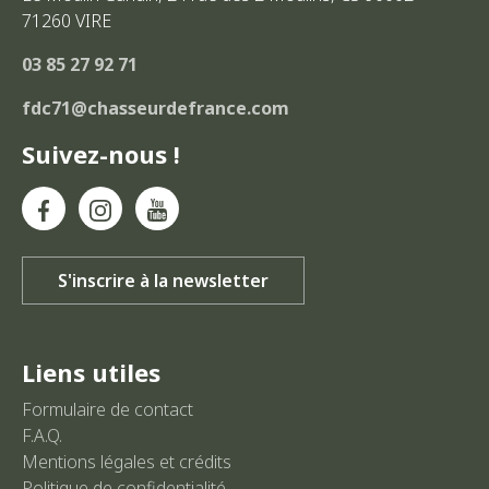
71260
VIRE
03 85 27 92 71
fdc71@chasseurdefrance.com
Suivez-nous !
Liens utiles
Formulaire de contact
F.A.Q.
Mentions légales et crédits
Politique de confidentialité