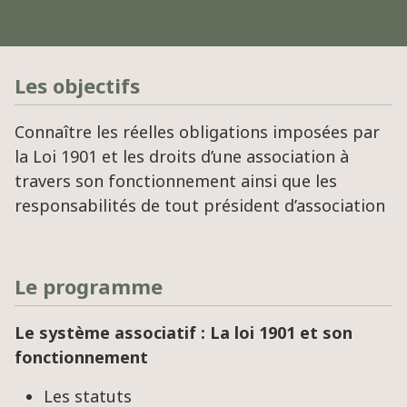
Les objectifs
Connaître les réelles obligations imposées par
la Loi 1901 et les droits d’une association à
travers son fonctionnement ainsi que les
responsabilités de tout président d’association
Le programme
Le système associatif : La loi 1901 et son
fonctionnement
Les statuts