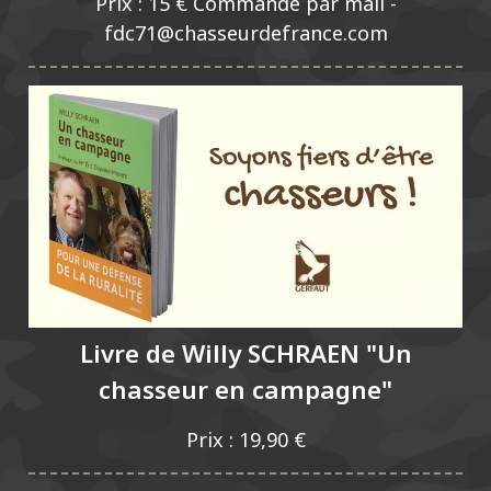
Prix : 15 € Commande par mail -
fdc71@chasseurdefrance.com
Livre de Willy SCHRAEN "Un
chasseur en campagne"
Prix : 19,90 €