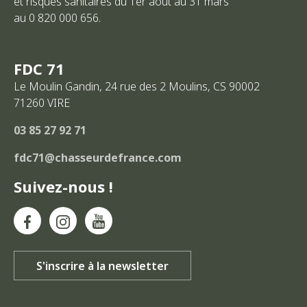
et risques sanitaires du 1er août au 31 mars
au 0 820 000 656.
FDC 71
Le Moulin Gandin, 24 rue des 2 Moulins, CS 90002
71260
VIRE
03 85 27 92 71
fdc71@chasseurdefrance.com
Suivez-nous !