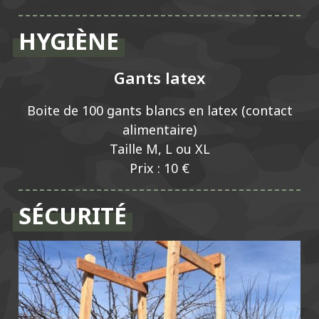
HYGIÈNE
Gants latex
Boite de 100 gants blancs en latex (contact
alimentaire)
Taille M, L ou XL
Prix : 10 €
SÉCURITÉ