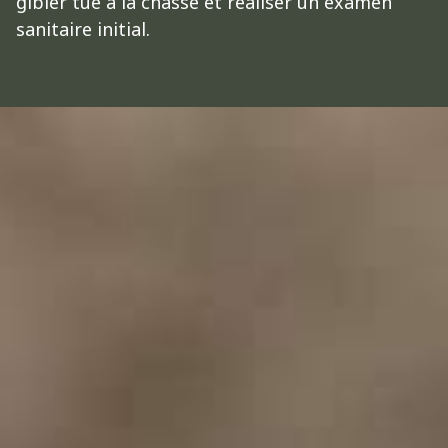
gibier tué à la chasse et réaliser un examen
sanitaire initial.