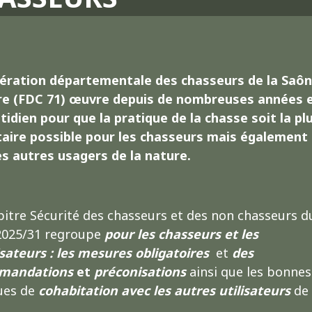
ération départementale des chasseurs de la Saôn
re (FDC 71) œuvre depuis de nombreuses années 
tidien pour que la pratique de la chasse soit la pl
taire possible pour les chasseurs mais également
es autres usagers de la nature.
pitre Sécurité des chasseurs et des non chasseurs d
025/31 regroupe
pour les chasseurs et les
sateurs :
les mesures obligatoires
et
des
mandations
et
préconisations
ainsi que les bonnes
ues de
cohabitation avec les autres utilisateurs
de 
.