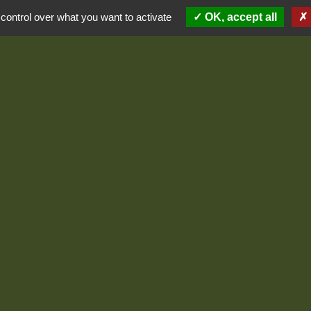
control over what you want to activate
OK, accept all
AG 2026
Dép