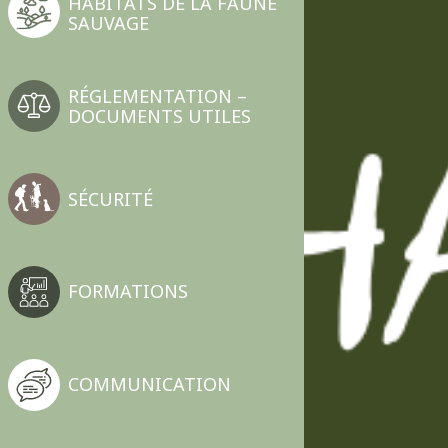
HABITATS DE LA FAUNE
SAUVAGE
RÉGLEMENTATION –
DOCUMENTS UTILES
SÉCURITÉ
FORMATIONS
COMMUNICATION