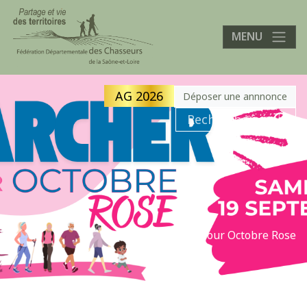
MENU
AG 2026
Déposer une annnonce
Accueil
»
Marcher Pour Octobre Rose