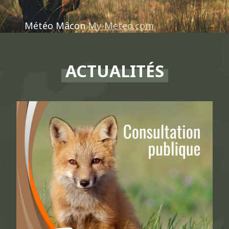
Météo Mâcon
My-Meteo.com
ACTUALITÉS