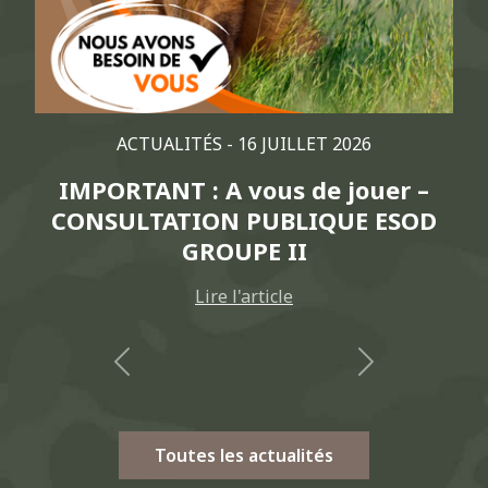
ACTUALITÉS -
19 JUIN 2026
Les événements de l’été :
rencontrons-nous !
Lire l'article
Previous
Next
Toutes les actualités