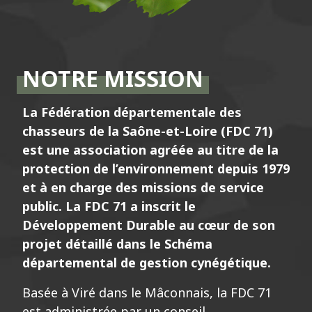
NOTRE MISSION
La Fédération départementale des
chasseurs de la Saône-et-Loire (FDC 71)
est une association agréée au titre de la
protection de l’environnement depuis 1979
et à en charge des missions de service
public. La FDC 71 a inscrit le
Développement Durable au cœur de son
projet détaillé dans le Schéma
départemental de gestion cynégétique.
Basée à Viré dans le Mâconnais, la FDC 71
est administrée par un conseil
d’administration de 15 membres élus par