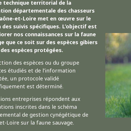
e technique territorial de la
tion départementale des chasseurs
Saône-et-Loire met en œuvre sur le
 des suivis spécifiques. L’objectif est
iorer nos connaissances sur la faune
e que ce soit sur des espèces gibiers
 des espèces protégées.
ction des espèces ou du groupe
ces étudiés et de l’information
tée, un protocole validé
ifiquement est déterminé.
tions entreprises répondent aux
ations inscrites dans le schéma
emental de gestion cynégétique de
et-Loire sur la faune sauvage.