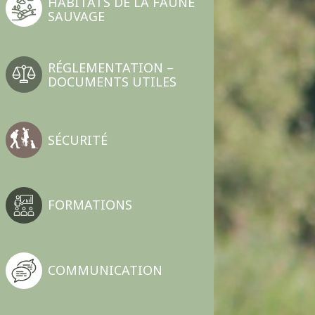
HABITATS DE LA FAUNE
SAUVAGE
RÉGLEMENTATION –
DOCUMENTS UTILES
SÉCURITÉ
FORMATIONS
COMMUNICATION