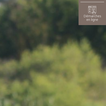
Démarches
en ligne