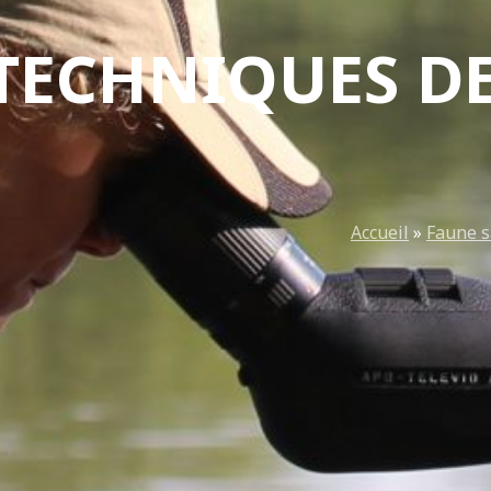
TECHNIQUES DE
Accueil
»
Faune 