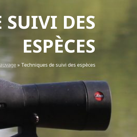
 SUIVI DES
ESPÈCES
sauvage
»
Techniques de suivi des espèces