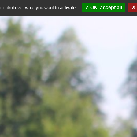
control over what you want to activate
OK, accept all
AG 2026
Dép