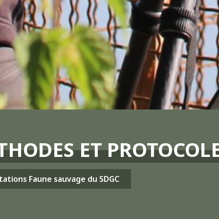
THODES ET PROTOCOL
tations Faune sauvage du SDGC