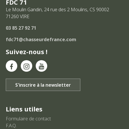
FDC 71
Le Moulin Gandin, 24 rue des 2 Moulins, CS 90002
71260
VIRE
03 85 27 92 71
fdc71@chasseurdefrance.com
Suivez-nous !
Liens utiles
Formulaire de contact
F.A.Q.