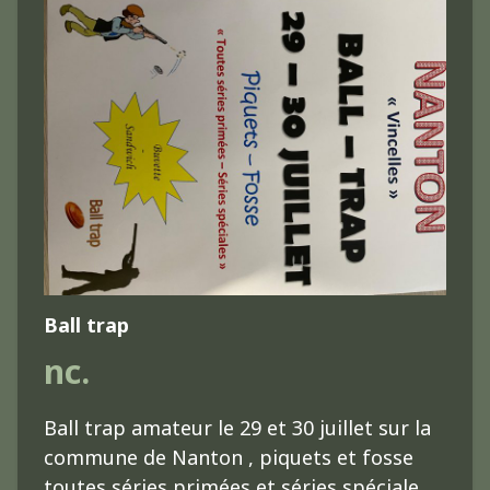
Ball trap
nc.
Ball trap amateur le 29 et 30 juillet sur la
commune de Nanton , piquets et fosse
toutes séries primées et séries spéciale