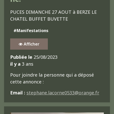
PUCES DIMANCHE 27 AOUT à BERZE LE
CHATEL BUFFET BUVETTE
#Manifestations
Afficher
Publiée le
25/08/2023
il y a
3 ans
Pour joindre la personne qui a déposé
cette annonce :
Email :
stephane.lacorne0533@orange.fr