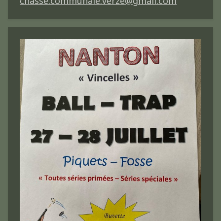
chasse.communale.verze@gmail.com