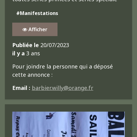
#Manifestations
Afficher
Publiée le
20/07/2023
il y a
3 ans
Pour joindre la personne qui a déposé
cette annonce :
Email :
barbier.willy@orange.fr