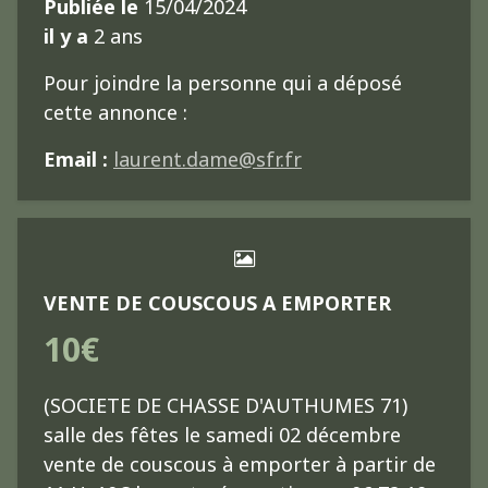
Publiée le
15/04/2024
il y a
2 ans
Pour joindre la personne qui a déposé
cette annonce :
Email :
laurent.dame@sfr.fr
VENTE DE COUSCOUS A EMPORTER
10€
(SOCIETE DE CHASSE D'AUTHUMES 71)
salle des fêtes le samedi 02 décembre
vente de couscous à emporter à partir de