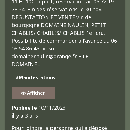
11 H. 10€ la part, réservation au 06 72 19
78 34. Fin des réservations le 30 nov.
DEGUSTATION ET VENTE vin de
bourgogne DOMAINE NAULIN, PETIT
CHABLIS/ CHABLIS/ CHABLIS 1er cru.
Possibilité de commander à l'avance au 06
08 54 86 46 ou sur
domainenaulin@orange.fr + LE
DOMAINE...
#Manifestations
Afficher
Publiée le
10/11/2023
il y a
3 ans
Pour joindre la personne qui a déposé