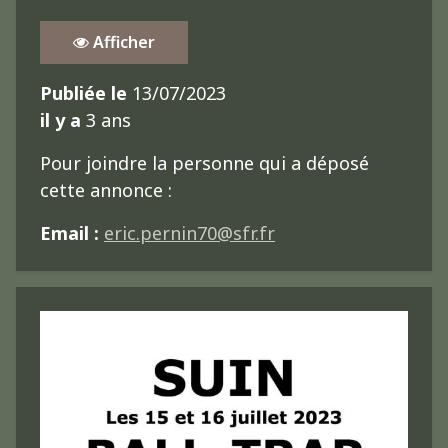
Afficher
Publiée le
13/07/2023
il y a
3 ans
Pour joindre la personne qui a déposé
cette annonce :
Email :
eric.pernin70@sfr.fr