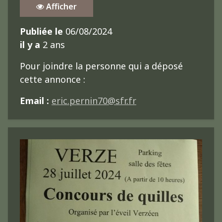
Afficher
Publiée le
06/08/2024
il y a
2 ans
Pour joindre la personne qui a déposé
cette annonce :
Email :
eric.pernin70@sfr.fr