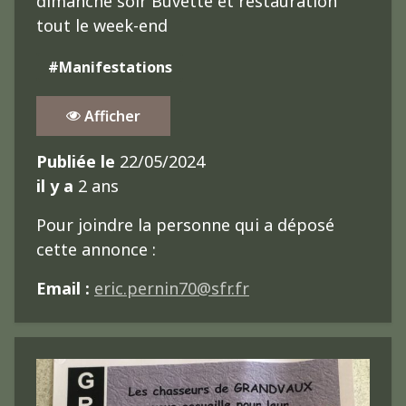
dimanche soir Buvette et restauration
tout le week-end
#Manifestations
Afficher
Publiée le
22/05/2024
il y a
2 ans
Pour joindre la personne qui a déposé
cette annonce :
Email :
eric.pernin70@sfr.fr