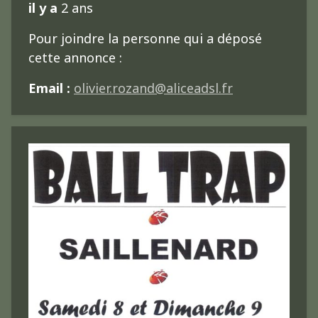
il y a
2 ans
Pour joindre la personne qui a déposé
cette annonce :
Email :
olivier.rozand@aliceadsl.fr