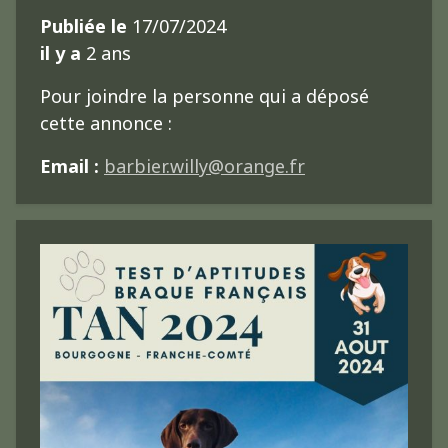
Publiée le
17/07/2024
il y a
2 ans
Pour joindre la personne qui a déposé
cette annonce :
Email :
barbier.willy@orange.fr