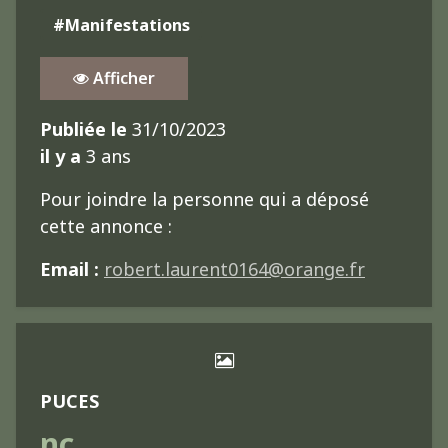
#Manifestations
Afficher
Publiée le
31/10/2023
il y a
3 ans
Pour joindre la personne qui a déposé
cette annonce :
Email :
robert.laurent0164@orange.fr
PUCES
nc.