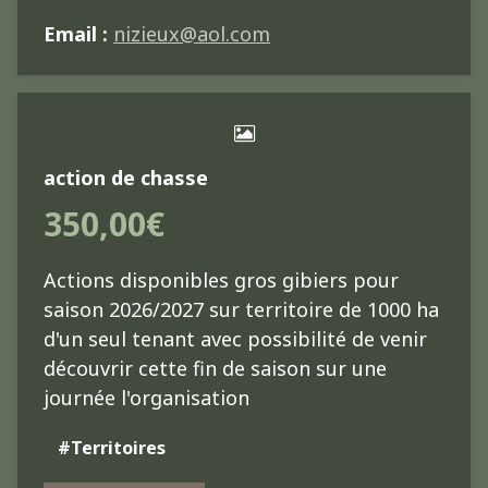
Email :
nizieux@aol.com
action de chasse
350,00€
Actions disponibles gros gibiers pour
saison 2026/2027 sur territoire de 1000 ha
d'un seul tenant avec possibilité de venir
découvrir cette fin de saison sur une
journée l'organisation
#Territoires