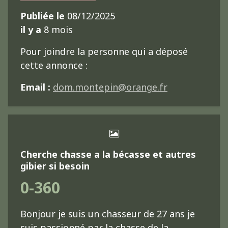
Publiée le
08/12/2025
il y a
8 mois
Pour joindre la personne qui a déposé
cette annonce :
Email :
dom.montepin@orange.fr
Cherche chasse a la bécasse et autres
gibier si besoin
0-360
Bonjour je suis un chasseur de 27 ans je
suis passionné par la chasse de la