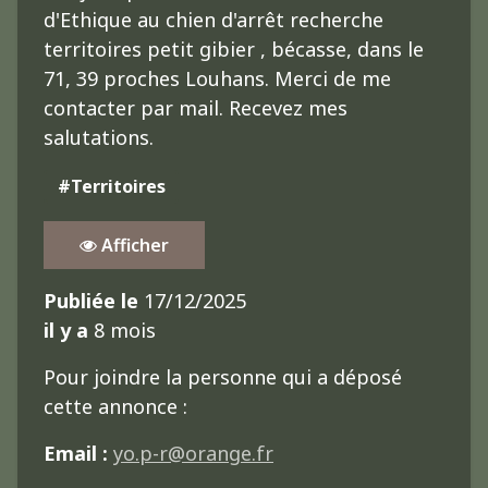
d'Ethique au chien d'arrêt recherche
territoires petit gibier , bécasse, dans le
71, 39 proches Louhans. Merci de me
contacter par mail. Recevez mes
salutations.
#Territoires
Afficher
Publiée le
17/12/2025
il y a
8 mois
Pour joindre la personne qui a déposé
cette annonce :
Email :
yo.p-r@orange.fr