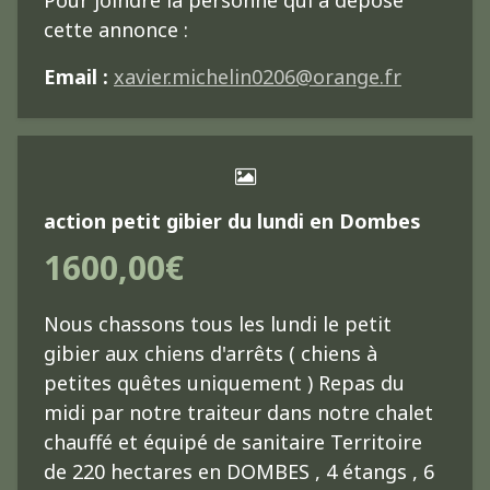
Pour joindre la personne qui a déposé
cette annonce :
Email :
xavier.michelin0206@orange.fr
action petit gibier du lundi en Dombes
1600,00€
Nous chassons tous les lundi le petit
gibier aux chiens d'arrêts ( chiens à
petites quêtes uniquement ) Repas du
midi par notre traiteur dans notre chalet
chauffé et équipé de sanitaire Territoire
de 220 hectares en DOMBES , 4 étangs , 6