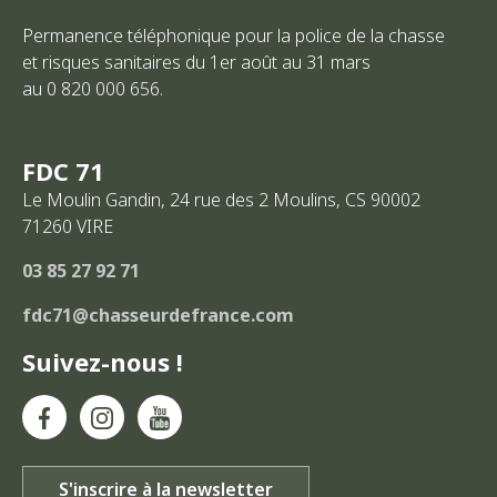
Permanence téléphonique pour la police de la chasse
et risques sanitaires du 1er août au 31 mars
au 0 820 000 656.
FDC 71
Le Moulin Gandin, 24 rue des 2 Moulins, CS 90002
71260
VIRE
03 85 27 92 71
fdc71@chasseurdefrance.com
Suivez-nous !