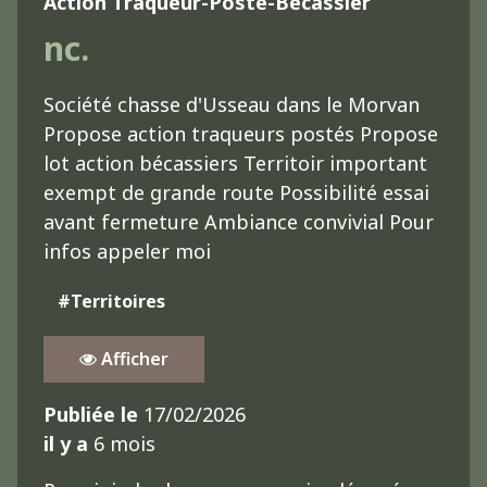
Action Traqueur-Posté-Bécassier
nc.
Société chasse d'Usseau dans le Morvan
Propose action traqueurs postés Propose
lot action bécassiers Territoir important
exempt de grande route Possibilité essai
avant fermeture Ambiance convivial Pour
infos appeler moi
#Territoires
Afficher
Publiée le
17/02/2026
il y a
6 mois