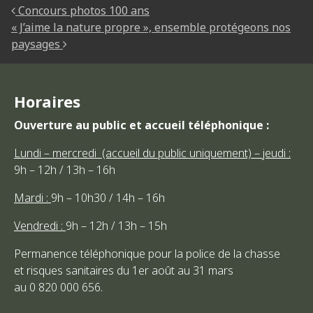
NAVIGATION DES ARTICLES
Concours photos 100 ans
« J’aime la nature propre », ensemble protégeons nos
paysages
Horaires
Ouverture au public et accueil téléphonique :
Lundi – mercredi (accueil du public uniquement) – jeudi :
9h – 12h / 13h – 16h
Mardi :
9h – 10h30 / 14h – 16h
Vendredi :
9h – 12h / 13h – 15h
Permanence téléphonique pour la police de la chasse
et risques sanitaires du 1er août au 31 mars
au 0 820 000 656.