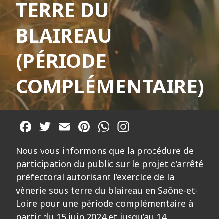
TERRE DU
BLAIREAU
(PÉRIODE
COMPLÉMENTAIRE)
Facebook
Twitter
Email
Pinterest
WhatsApp
Nous vous informons que la procédure de
participation du public sur le projet d’arrêté
préfectoral autorisant l’exercice de la
vénerie sous terre du blaireau en Saône-et-
Loire pour une période complémentaire à
partir du 15 juin 2024 et jusqu’au 14