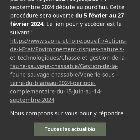
septembre 2024 débute aujourd’hui. Cette
procédure sera ouverte
du 5 février au 27
février 2024.
Le lien pour y accéder est le
suivant :
https://www.saone-et-loire.gouv.fr/Actions-
de-l-Etat/Environnement-risques-naturels-
et-technologiques/Chasse-et-gestion-de-la-
faune-sauvage-chassable/Gestion-de-la-
faune-sauvage-chassable/Venerie-sous-
terre-du-blaireau-2024-periode-
complementaire-du-15-juin-au-14-
septembre-2024
Nous comptons sur vous pour y répondre.
Toutes les actualités