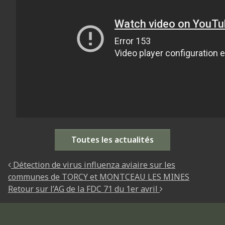
Toutes les actualités
NAVIGATION DES ARTICLES
Détection de virus influenza aviaire sur les
communes de TORCY et MONTCEAU LES MINES
Retour sur l’AG de la FDC 71 du 1er avril