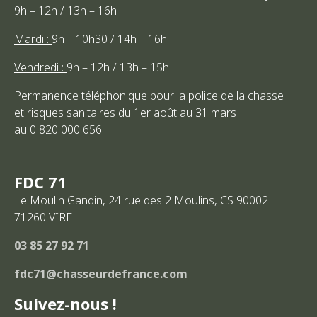
9h – 12h / 13h – 16h
Mardi :
9h – 10h30 / 14h – 16h
Vendredi :
9h – 12h / 13h – 15h
Permanence téléphonique pour la police de la chasse
et risques sanitaires du 1er août au 31 mars
au 0 820 000 656.
FDC 71
Le Moulin Gandin, 24 rue des 2 Moulins, CS 90002
71260
VIRE
03 85 27 92 71
fdc71@chasseurdefrance.com
Suivez-nous !