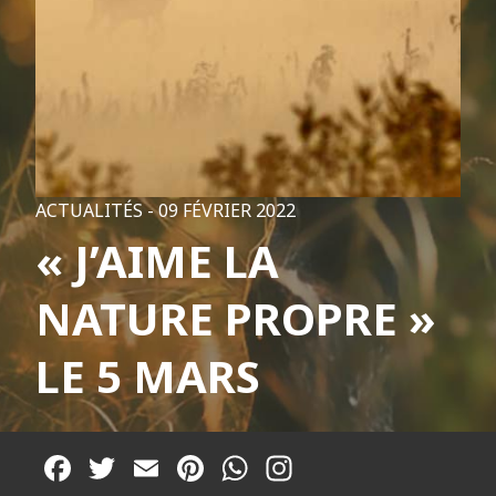
ACTUALITÉS -
09 FÉVRIER 2022
« J’AIME LA
NATURE PROPRE »
LE 5 MARS
Facebook
Twitter
Email
Pinterest
WhatsApp