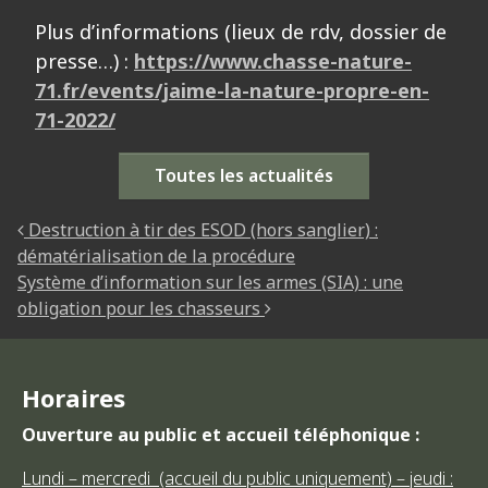
Plus d’informations (lieux de rdv, dossier de
presse…) :
https://www.chasse-nature-
71.fr/events/jaime-la-nature-propre-en-
71-2022/
Toutes les actualités
NAVIGATION DES ARTICLES
Destruction à tir des ESOD (hors sanglier) :
dématérialisation de la procédure
Système d’information sur les armes (SIA) : une
obligation pour les chasseurs
Horaires
Ouverture au public et accueil téléphonique :
Lundi – mercredi (accueil du public uniquement) – jeudi :