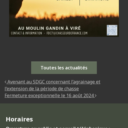
Toutes les actualités
NAVIGATION DES ARTICLES
Avenant au SDGC concernant l’agrainage et
l’extension de la période de chasse
Fermeture exceptionnelle le 16 août 2024
Horaires