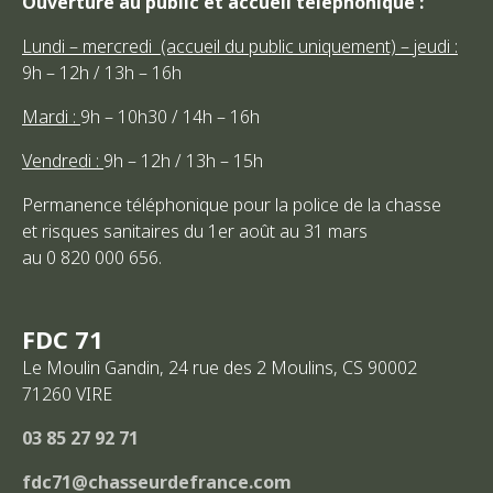
Ouverture au public et accueil téléphonique :
Lundi – mercredi (accueil du public uniquement) – jeudi :
9h – 12h / 13h – 16h
Mardi :
9h – 10h30 / 14h – 16h
Vendredi :
9h – 12h / 13h – 15h
Permanence téléphonique pour la police de la chasse
et risques sanitaires du 1er août au 31 mars
au 0 820 000 656.
FDC 71
Le Moulin Gandin, 24 rue des 2 Moulins, CS 90002
71260
VIRE
03 85 27 92 71
fdc71@chasseurdefrance.com