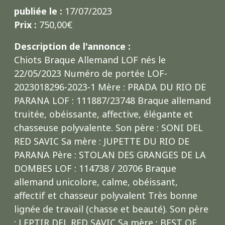
publiée le :
17/07/2023
Prix :
750,00€
Description de l'annonce :
Chiots Braque Allemand LOF nés le
22/05/2023 Numéro de portée LOF-
2023018296-2023-1 Mère : PRADA DU RIO DE
PARANA LOF : 111887/23748 Braque allemand
truitée, obéissante, affective, élégante et
chasseuse polyvalente. Son père : SONI DEL
RED SAVIC Sa mère : JUPETTE DU RIO DE
PARANA Père : STOLAN DES GRANGES DE LA
DOMBES LOF : 114738 / 20706 Braque
allemand unicolore, calme, obéissant,
affectif et chasseur polyvalent Très bonne
lignée de travail (chasse et beauté). Son père
: LEPTIR DEL RED SAVIC Sa mère : BEST OF