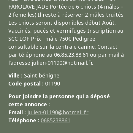
FAROLAVE JADE Portée de 6 chiots (4 mâles –
2 femelles) Il reste à réserver 2 mâles truités
Les chiots seront disponibles début Août.
Vaccinés, pucés et vermifugés Inscription au
SCC LOF Prix : mâle 750€ Pedigree
consultable sur la centrale canine. Contact
par téléphone au 06.85.23.88.61 ou par mail à
l’adresse julien-01190@hotmail.fr.
Ville :
Saint bénigne
Code postal :
01190
Pour joindre la personne qui a déposé
cette annonce :
Email :
julien-01190@hotmail.fr
Téléphone :
0685238861