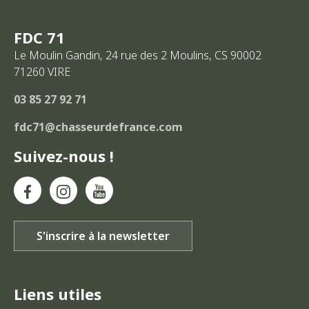
FDC 71
Le Moulin Gandin, 24 rue des 2 Moulins, CS 90002
71260
VIRE
03 85 27 92 71
fdc71@chasseurdefrance.com
Suivez-nous !
Liens utiles