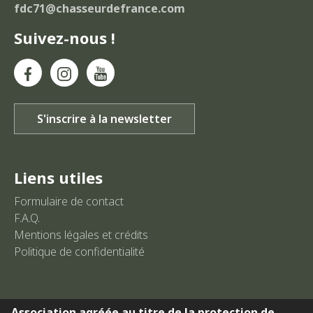
fdc71@chasseurdefrance.com
Suivez-nous !
Liens utiles
Formulaire de contact
F.A.Q.
Mentions légales et crédits
Politique de confidentialité
Association agréée au titre de la protection de