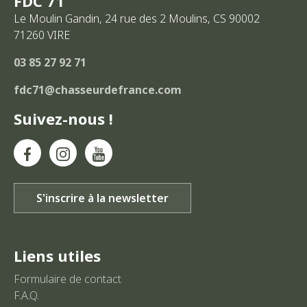
FDC 71
Le Moulin Gandin, 24 rue des 2 Moulins, CS 90002
71260
VIRE
03 85 27 92 71
fdc71@chasseurdefrance.com
Suivez-nous !
Liens utiles
Formulaire de contact
F.A.Q.