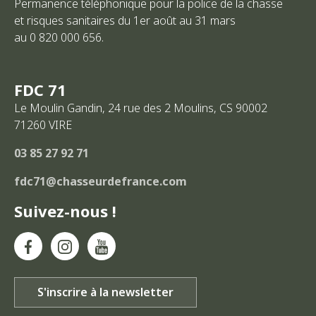
Permanence téléphonique pour la police de la chasse
et risques sanitaires du 1er août au 31 mars
au 0 820 000 656.
FDC 71
Le Moulin Gandin, 24 rue des 2 Moulins, CS 90002
71260
VIRE
03 85 27 92 71
fdc71@chasseurdefrance.com
Suivez-nous !