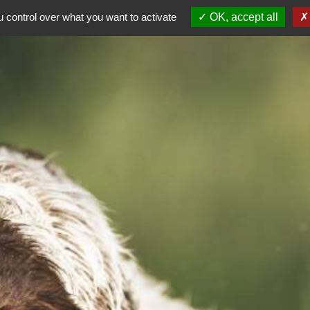
ALE
 control over what you want to activate
OK, accept all
AG 2026
Dép