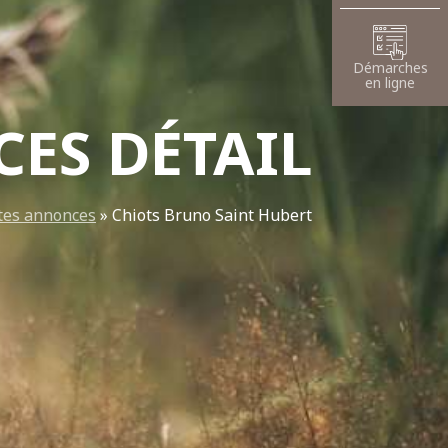
Démarches
en ligne
ES DÉTAIL
tes annonces
»
Chiots Bruno Saint Hubert