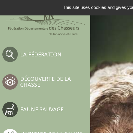
NAVIGATION PRINCIP
This site uses cookies and gives you
LA FÉDÉRATION
DÉCOUVERTE DE LA
CHASSE
FAUNE SAUVAGE