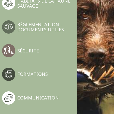
HABITATS DE LA FAUNE
SAUVAGE
RÉGLEMENTATION –
DOCUMENTS UTILES
SÉCURITÉ
FORMATIONS
COMMUNICATION