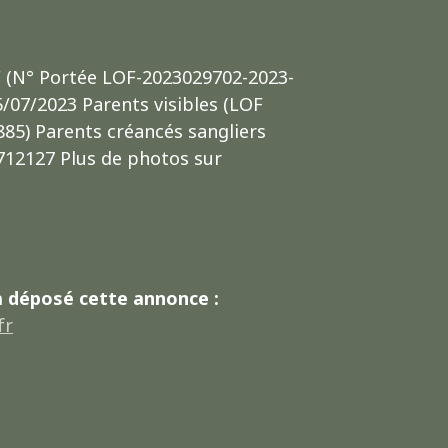
 (N° Portée LOF-2023029702-2023-
5/07/2023 Parents visibles (LOF
85) Parents créancés sangliers
712127 Plus de photos sur
a déposé cette annonce :
fr