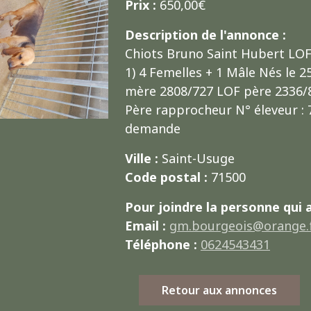
Prix :
650,00€
Description de l'annonce :
Chiots Bruno Saint Hubert LOF
1) 4 Femelles + 1 Mâle Nés le 2
mère 2808/727 LOF père 2336/8
Père rapprocheur N° éleveur : 
demande
Ville :
Saint-Usuge
Code postal :
71500
Pour joindre la personne qui 
Email :
gm.bourgeois@orange.
Téléphone :
0624543431
Retour aux annonces