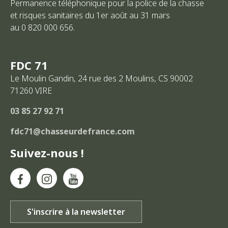
Permanence téléphonique pour la police de la chasse
et risques sanitaires du 1er août au 31 mars
au 0 820 000 656.
FDC 71
Le Moulin Gandin, 24 rue des 2 Moulins, CS 90002
71260
VIRE
03 85 27 92 71
fdc71@chasseurdefrance.com
Suivez-nous !