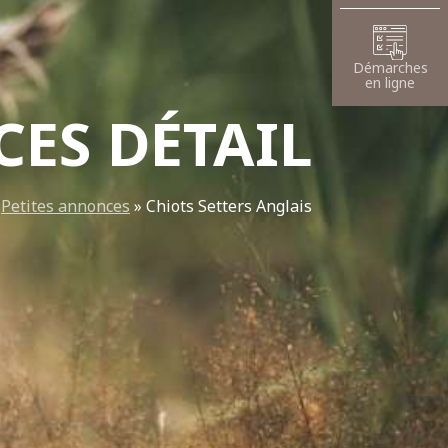
Démarches
en ligne
ES DÉTAIL
»
Petites annonces
»
Chiots Setters Anglais