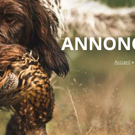
ANNONC
Accueil