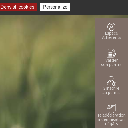
Deny all cookies
Recherche pour :
Personalize
oser une annnonce
Espace
Adhérents
Valider
son permis
S’inscrire
au permis
Télédéclaration
indemnisation
dégâts