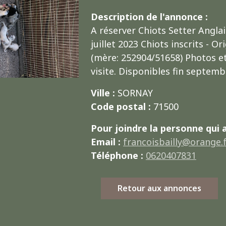
Description de l'annonce :
A réserver Chiots Setter Anglai
juillet 2023 Chiots inscrits - O
(mère: 252904/51658) Photos et
visite. Disponibles fin septemb
Ville :
SORNAY
Code postal :
71500
Pour joindre la personne qui 
Email :
francoisbailly@orange.
Téléphone :
0620407831
Retour aux annonces