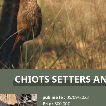
CHIOTS SETTERS A
publiée le :
05/09/2023
Prix :
800,00€