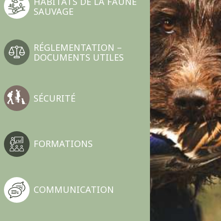
HABITATS DE LA FAUNE
SAUVAGE
RÉGLEMENTATION –
DOCUMENTS UTILES
SÉCURITÉ
FORMATIONS
COMMUNICATION