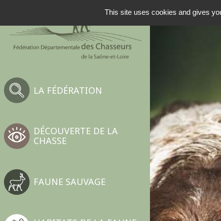
NAVIGATION PRINCIP
This site uses cookies and gives you
LA FÉDÉRATION
DÉCOUVERTE DE LA
CHASSE
FAUNE SAUVAGE