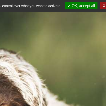
ALE
 control over what you want to activate
OK, accept all
AG 2026
Dép