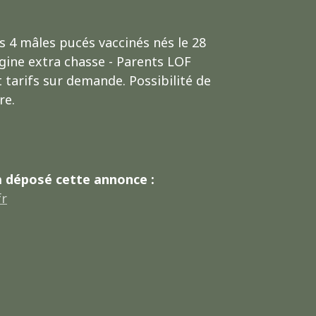
s 4 mâles pucés vaccinés nés le 28
rigine extra chasse - Parents LOF
 tarifs sur demande. Possibilité de
re.
a déposé cette annonce :
fr