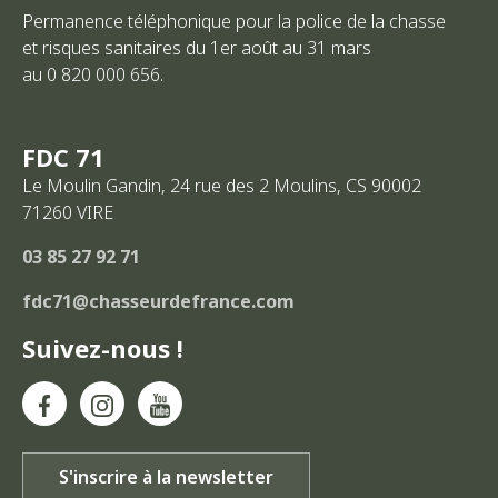
Permanence téléphonique pour la police de la chasse
et risques sanitaires du 1er août au 31 mars
au 0 820 000 656.
FDC 71
Le Moulin Gandin, 24 rue des 2 Moulins, CS 90002
71260
VIRE
03 85 27 92 71
fdc71@chasseurdefrance.com
Suivez-nous !