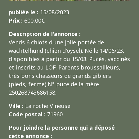
publiée le :
15/08/2023
Prix :
600,00€
Description de l'annonce :
Vends 6 chiots d'une jolie portée de
wachtelhund (chien d'oysel). Né le 14/06/23,
disponibles à partir du 15/08. Pucés, vaccinés
et inscrits au LOF. Parents broussailleurs,
très bons chasseurs de grands gibiers
(pieds, ferme) N° puce de la mère
250268743686158.
Ville :
La roche Vineuse
Code postal :
71960
Pour joindre la personne qui a déposé
cette annonce :