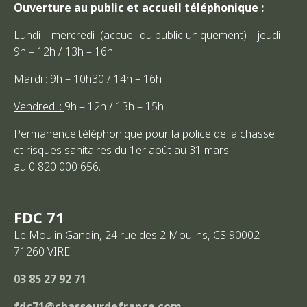
Ouverture au public et accueil téléphonique :
Lundi – mercredi (accueil du public uniquement) – jeudi :
9h – 12h / 13h – 16h
Mardi :
9h – 10h30 / 14h – 16h
Vendredi :
9h – 12h / 13h – 15h
Permanence téléphonique pour la police de la chasse
et risques sanitaires du 1er août au 31 mars
au 0 820 000 656.
FDC 71
Le Moulin Gandin, 24 rue des 2 Moulins, CS 90002
71260
VIRE
03 85 27 92 71
fdc71@chasseurdefrance.com