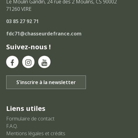
Le Moulin Gandin, 24 rue des 2 Moulins, CS 90002
71260
VIRE
03 85 27 92 71
fdc71@chasseurdefrance.com
Suivez-nous !
Liens utiles
Formulaire de contact
F.A.Q.
Mentions légales et crédits