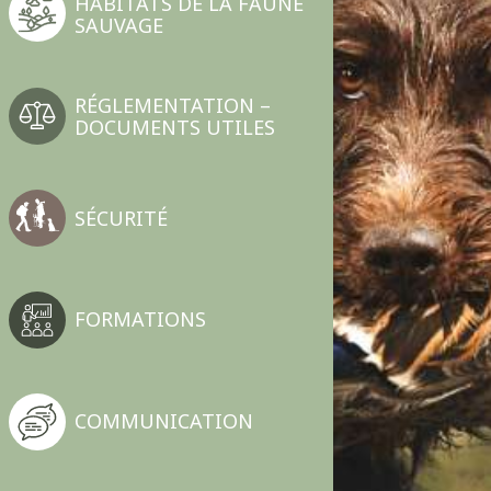
HABITATS DE LA FAUNE
SAUVAGE
RÉGLEMENTATION –
DOCUMENTS UTILES
SÉCURITÉ
FORMATIONS
COMMUNICATION