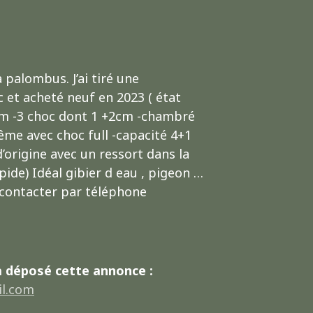
palombus. J’ai tiré une
 et acheté neuf en 2023 ( état
cm -3 choc dont 1 +2cm -chambré
ême avec choc full -capacité 4+1
’origine avec un ressort dans la
de) Idéal gibier d eau , pigeon …
contacter par téléphone
a déposé cette annonce :
l.com