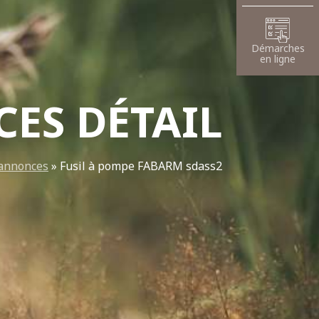
Démarches
en ligne
ES DÉTAIL
 annonces
»
Fusil à pompe FABARM sdass2