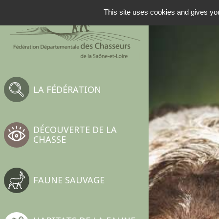
NAVIGATION PRINCIP
This site uses cookies and gives you
LA FÉDÉRATION
DÉCOUVERTE DE LA
CHASSE
FAUNE SAUVAGE