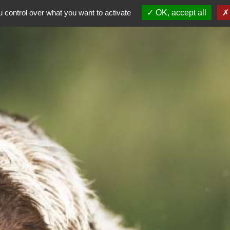
ALE
 control over what you want to activate
OK, accept all
AG 2026
Dép