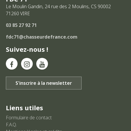
Le Moulin Gandin, 24 rue des 2 Moulins, CS 90002
71260
VIRE
03 85 27 92 71
fdc71@chasseurdefrance.com
Suivez-nous !
Liens utiles
Formulaire de contact
F.A.Q.