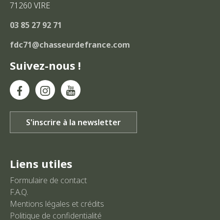
71260
VIRE
03 85 27 92 71
fdc71@chasseurdefrance.com
Suivez-nous !
Liens utiles
Formulaire de contact
F.A.Q.
Mentions légales et crédits
Politique de confidentialité