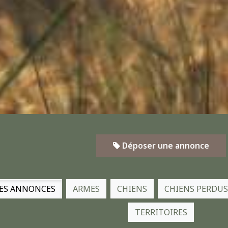
Déposer une annonce
ES ANNONCES
ARMES
CHIENS
CHIENS PERDUS
TERRITOIRES