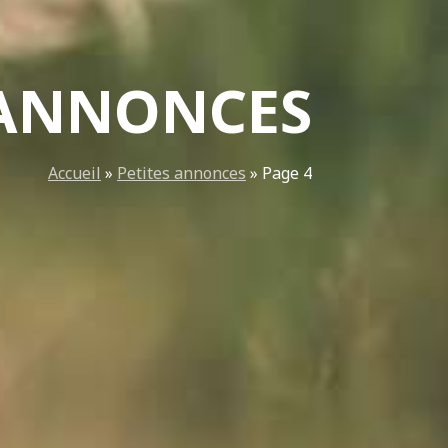
 ANNONCES
Accueil
»
Petites annonces
»
Page 4