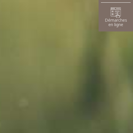
Démarches
en ligne