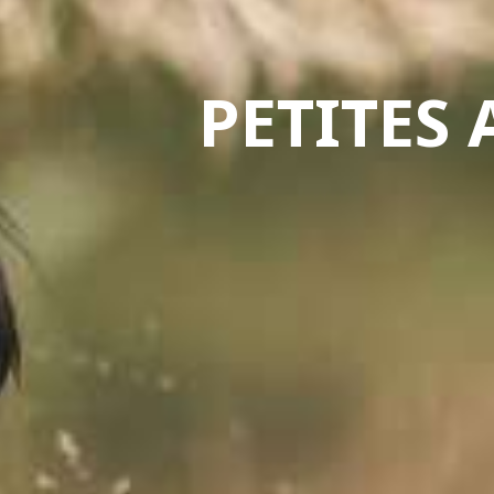
PETITES