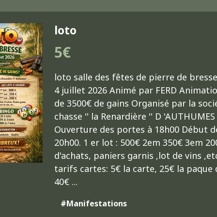
loto
5€
loto salle des fêtes de pierre de bress
4 juillet 2026 Animé par FERD Animati
de 3500€ de gains Organisé par la soci
chasse '' la Renardière '' D 'AUTHUMES
Ouverture des portes à 18h00 Début d
20h00. 1 er lot : 500€ 2em 350€ 3em 20
d'achats, paniers garnis ,lot de vins ,etc 
tarifs cartes: 5€ la carte, 25€ la paque 
40€ ...
#Manifestations