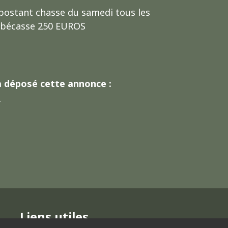
postant chasse du samedi tous les
r bécasse 250 EUROS
a déposé cette annonce :
m
Liens utiles