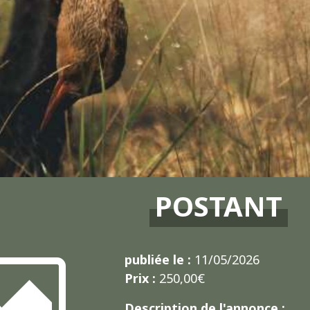
POSTANT
publiée le :
11/05/2026
Prix :
250,00€
Description de l'annonce :