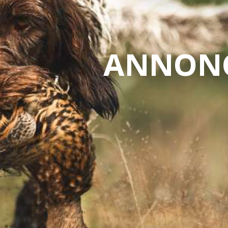
ANNONC