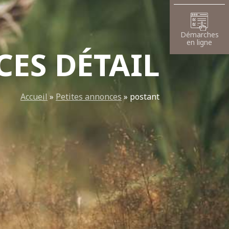
Démarches
en ligne
ES DÉTAIL
Accueil
»
Petites annonces
»
postant