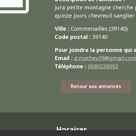
jura petite montagne cherche 
quinze jours chevreuil sanglie
Ville :
Commenailles (39140)
Code postal :
39140
Pour joindre la personne qui 
Email :
d.mathey39@gmail.co
Téléphone :
0680239092
Retour aux annonces
Horaires