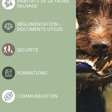
HABITATS DE LA FAUNE
SAUVAGE
RÉGLEMENTATION –
DOCUMENTS UTILES
SÉCURITÉ
FORMATIONS
COMMUNICATION