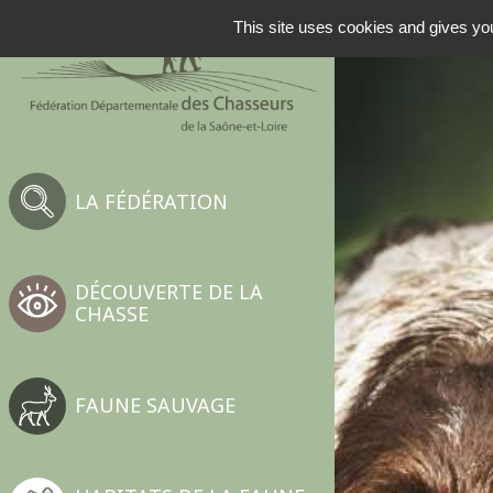
NAVIGATION PRINCIP
This site uses cookies and gives you
LA FÉDÉRATION
DÉCOUVERTE DE LA
CHASSE
FAUNE SAUVAGE