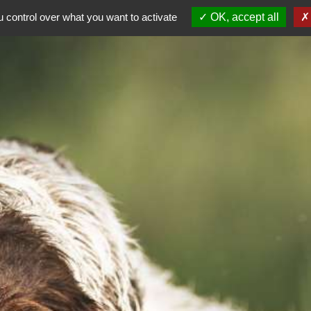
ALE
 control over what you want to activate
OK, accept all
AG 2026
Dép