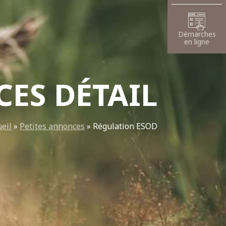
Démarches
en ligne
ES DÉTAIL
ueil
»
Petites annonces
»
Régulation ESOD