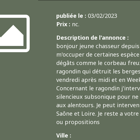
publiée le :
03/02/2023
Prix :
nc.
Description de l'annonce :
bonjour jeune chasseur depuis
m'occuper de certaines espèce
dégâts comme le corbeau freux,
ragondin qui détruit les berges
vendredi après midi et en Week
Concernant le ragondin j'interv
silencieux subsonique pour ne
aux alentours. Je peut interven
Saône et Loire. Je reste a votr
ou propositions
Ville :