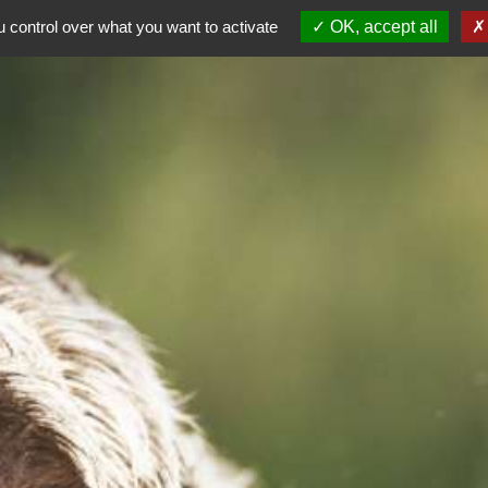
ALE
 control over what you want to activate
OK, accept all
AG 2026
Dép