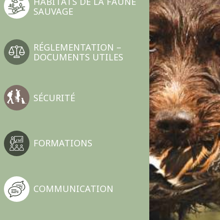
HABITATS DE LA FAUNE
SAUVAGE
RÉGLEMENTATION –
DOCUMENTS UTILES
SÉCURITÉ
FORMATIONS
COMMUNICATION