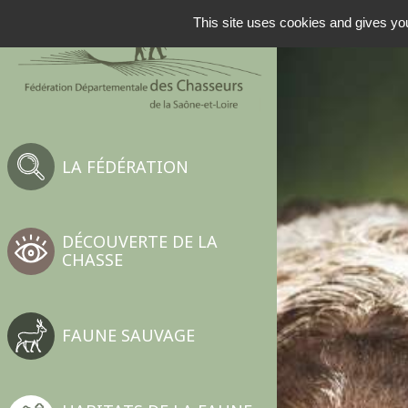
NAVIGATION PRINCIP
This site uses cookies and gives you
LA FÉDÉRATION
DÉCOUVERTE DE LA
CHASSE
FAUNE SAUVAGE