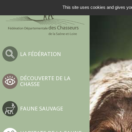
NAVIGATION PRINCIP
This site uses cookies and gives you
LA FÉDÉRATION
DÉCOUVERTE DE LA
CHASSE
FAUNE SAUVAGE