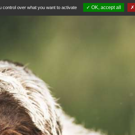
ALE
 control over what you want to activate
OK, accept all
AG 2026
Dép