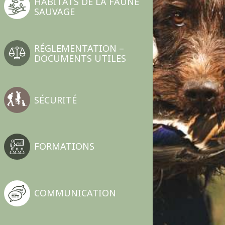
HABITATS DE LA FAUNE
SAUVAGE
RÉGLEMENTATION –
DOCUMENTS UTILES
SÉCURITÉ
FORMATIONS
COMMUNICATION