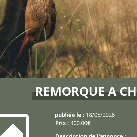
REMORQUE A CH
publiée le :
18/05/2026
Prix :
400,00€
Description de l'annonce :