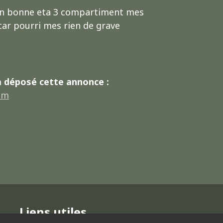
en bonne eta 3 compartiment mes
 car pourri mes rien de grave
a déposé cette annonce :
om
Liens utiles