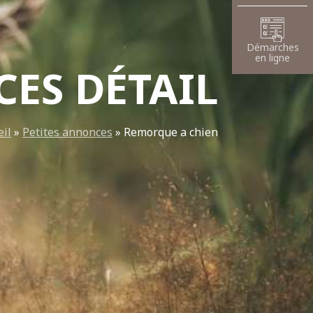
Démarches
en ligne
ES DÉTAIL
eil
»
Petites annonces
»
Remorque a chien