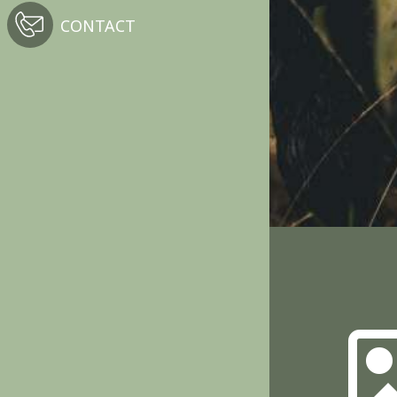
CONTACT