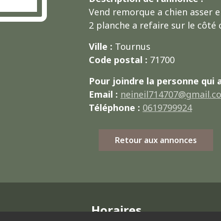
Vend remorque a chien asser 
2 planche a refaire sur le côté
Ville :
Tournus
Code postal :
71700
Pour joindre la personne qui 
Email :
neineil714707@gmail.c
Téléphone :
0619799924
Retour aux annonces
Horaires