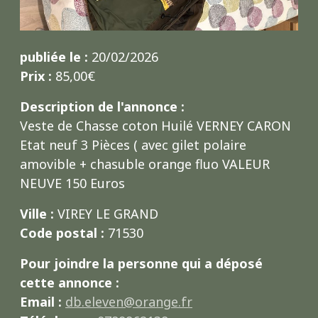
publiée le :
20/02/2026
Prix :
85,00€
Description de l'annonce :
Veste de Chasse coton Huilé VERNEY CARON
Etat neuf 3 Pièces ( avec gilet polaire
amovible + chasuble orange fluo VALEUR
NEUVE 150 Euros
Ville :
VIREY LE GRAND
Code postal :
71530
Pour joindre la personne qui a déposé
cette annonce :
Email :
db.eleven@orange.fr