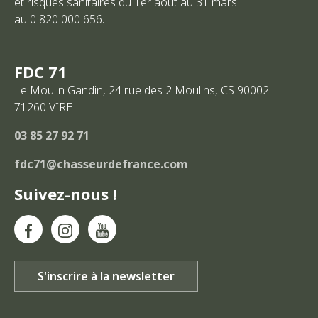
et risques sanitaires du 1er août au 31 mars
au 0 820 000 656.
FDC 71
Le Moulin Gandin, 24 rue des 2 Moulins, CS 90002
71260
VIRE
03 85 27 92 71
fdc71@chasseurdefrance.com
Suivez-nous !