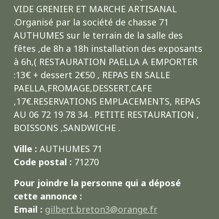
VIDE GRENIER ET MARCHE ARTISANAL
.Organisé par la société de chasse 71
AUTHUMES sur le terrain de la salle des
fêtes ,de 8h a 18h installation des exposants
à 6h,( RESTAURATION PAELLA A EMPORTER
:13€ + dessert 2€50 , REPAS EN SALLE
PAELLA,FROMAGE,DESSERT,CAFE
,17€.RESERVATIONS EMPLACEMENTS, REPAS
AU 06 72 19 78 34 . PETITE RESTAURATION ,
BOISSONS ,SANDWICHE .
Ville :
AUTHUMES 71
Code postal :
71270
Pour joindre la personne qui a déposé
cette annonce :
Email :
gilbert.breton3@orange.fr