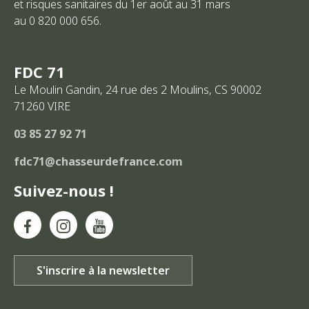
et risques sanitaires du 1er août au 31 mars
au 0 820 000 656.
FDC 71
Le Moulin Gandin, 24 rue des 2 Moulins, CS 90002
71260
VIRE
03 85 27 92 71
fdc71@chasseurdefrance.com
Suivez-nous !