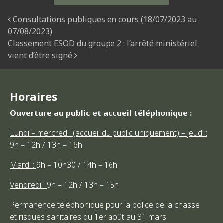
NAVIGATION DES ARTICLES
Consultations publiques en cours (18/07/2023 au
07/08/2023)
Classement ESOD du groupe 2 : l’arrêté ministériel
vient d’être signé
Horaires
Ouverture au public et accueil téléphonique :
Lundi – mercredi (accueil du public uniquement) – jeudi :
9h – 12h / 13h – 16h
Mardi :
9h – 10h30 / 14h – 16h
Vendredi :
9h – 12h / 13h – 15h
Permanence téléphonique pour la police de la chasse
et risques sanitaires du 1er août au 31 mars