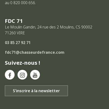
au 0 820 000 656.
FDC 71
Le Moulin Gandin, 24 rue des 2 Moulins, CS 90002
71260
VIRE
03 85 27 92 71
fdc71@chasseurdefrance.com
Suivez-nous !