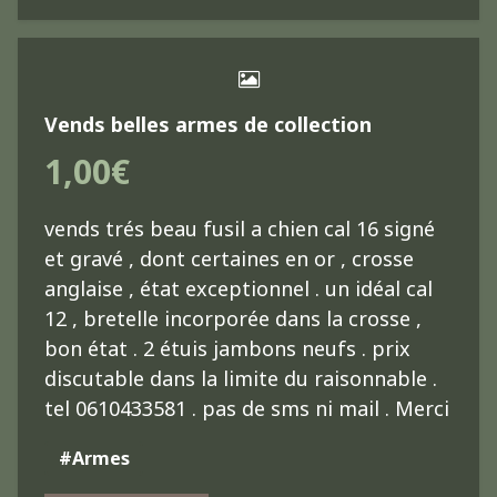
Vends belles armes de collection
1,00€
vends trés beau fusil a chien cal 16 signé
et gravé , dont certaines en or , crosse
anglaise , état exceptionnel . un idéal cal
12 , bretelle incorporée dans la crosse ,
bon état . 2 étuis jambons neufs . prix
discutable dans la limite du raisonnable .
tel 0610433581 . pas de sms ni mail . Merci
#Armes