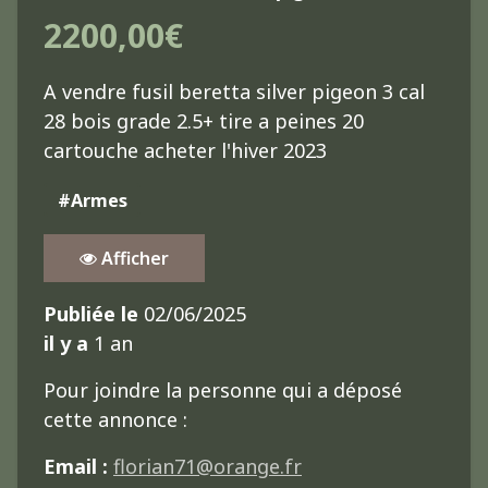
2200,00€
A vendre fusil beretta silver pigeon 3 cal
28 bois grade 2.5+ tire a peines 20
cartouche acheter l'hiver 2023
#Armes
Afficher
Publiée le
02/06/2025
il y a
1 an
Pour joindre la personne qui a déposé
cette annonce :
Email :
florian71@orange.fr