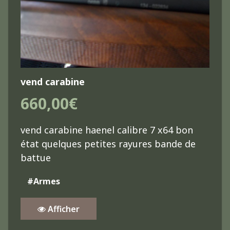
vend carabine
660,00€
vend carabine haenel calibre 7 x64 bon
état quelques petites rayures bande de
battue
#Armes
Afficher