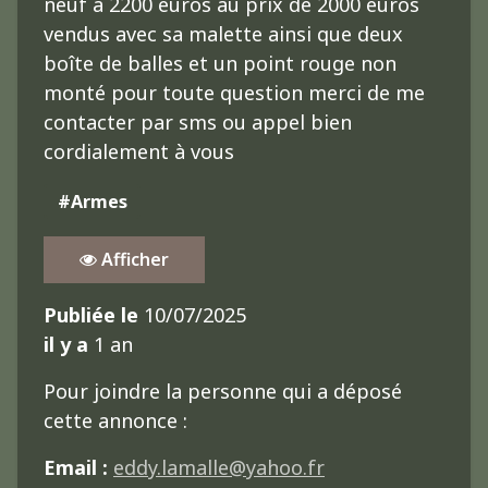
neuf a 2200 euros au prix de 2000 euros
vendus avec sa malette ainsi que deux
boîte de balles et un point rouge non
monté pour toute question merci de me
contacter par sms ou appel bien
cordialement à vous
#Armes
Afficher
Publiée le
10/07/2025
il y a
1 an
Pour joindre la personne qui a déposé
cette annonce :
Email :
eddy.lamalle@yahoo.fr