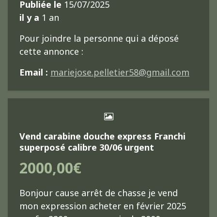
Publiée le
15/07/2025
il y a
1 an
Pour joindre la personne qui a déposé
cette annonce :
Email :
mariejose.pelletier58@gmail.com
Vend carabine douche express Franchi
superposé calibre 30/06 urgent
2000,00€
Bonjour cause arrêt de chasse je vend
mon expression acheter en février 2025