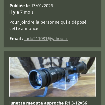
Publiée le
13/01/2026
il y a
7 mois
Pour joindre la personne qui a déposé
cette annonce :
Email :
ludo211081@yahoo.fr
lunette meopta approche R1 3-12×56