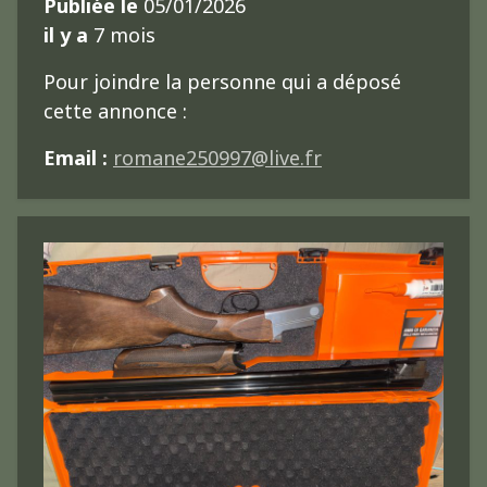
Publiée le
05/01/2026
il y a
7 mois
Pour joindre la personne qui a déposé
cette annonce :
Email :
romane250997@live.fr