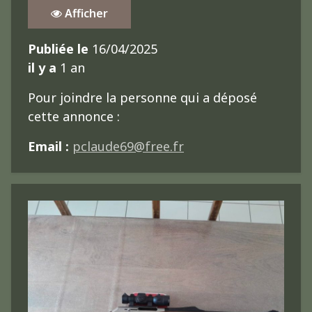
Afficher
Publiée le
16/04/2025
il y a
1 an
Pour joindre la personne qui a déposé
cette annonce :
Email :
pclaude69@free.fr