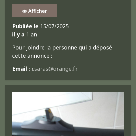
Afficher
Publiée le
15/07/2025
il y a
1 an
Pour joindre la personne qui a déposé
cette annonce :
Email :
r.saras@orange.fr